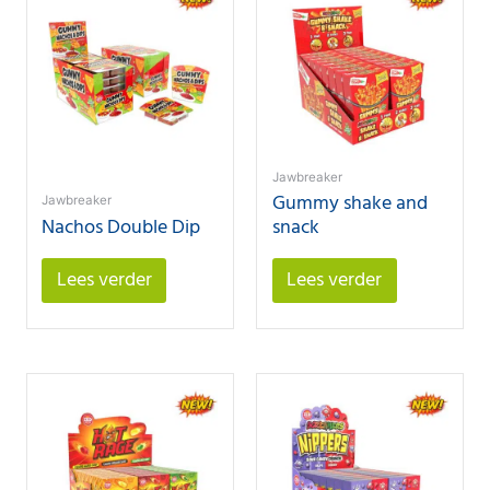
Jawbreaker
Gummy shake and
Jawbreaker
Nachos Double Dip
snack
Lees verder
Lees verder