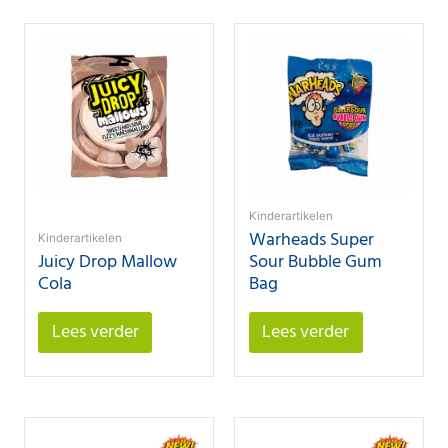
Kinderartikelen
Warheads Super
Kinderartikelen
Juicy Drop Mallow
Sour Bubble Gum
Cola
Bag
Lees verder
Lees verder