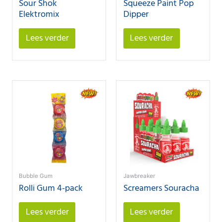
Sour Shok
Squeeze Paint Pop
Elektromix
Dipper
Lees verder
Lees verder
Bubble Gum
Jawbreaker
Rolli Gum 4-pack
Screamers Souracha
Lees verder
Lees verder