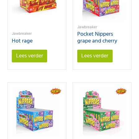
Jawbreaker
Pocket Nippers
Jawbreaker
Hot rage
grape and cherry
Lees verder
Lees verder