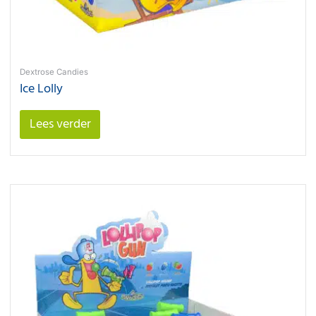
Dextrose Candies
Ice Lolly
Lees verder