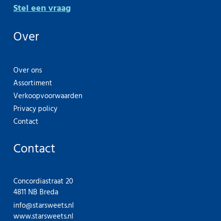
Stel een vraag
Over
Over ons
Assortiment
Verkoopvoorwaarden
Privacy policy
Contact
Contact
Concordiastraat 20
4811 NB Breda
info@starsweets.nl
www.starsweets.nl