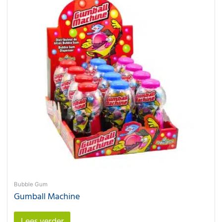
Bubble Gum
Gumball Machine
Lees verder