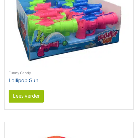
Funny Candy
Lollipop Gun
Lees verder