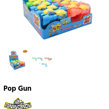
Pop Gun