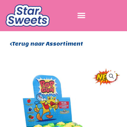
Ga
naar
de
inhoud
Terug naar Assortiment