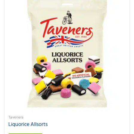
Taveners
Liquorice Allsorts