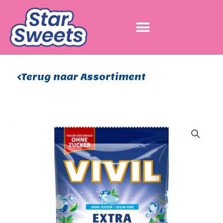
Ga
naar
de
inhoud
Terug naar Assortiment