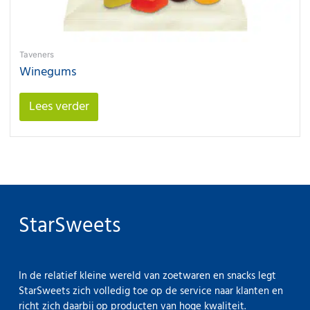
Taveners
Winegums
Lees verder
StarSweets
In de relatief kleine wereld van zoetwaren en snacks legt
StarSweets zich volledig toe op de service naar klanten en
richt zich daarbij op producten van hoge kwaliteit.