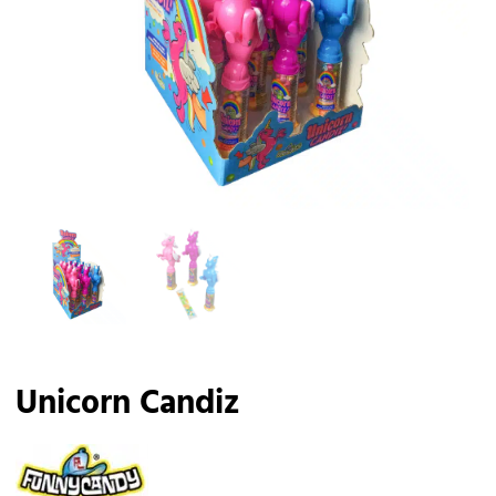
Unicorn Candiz