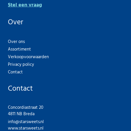
Stel een vraag
Over
Over ons
Assortiment
Verkoopvoorwaarden
Privacy policy
Contact
Contact
Concordiastraat 20
4811 NB Breda
info@starsweets.nl
www.starsweets.nl