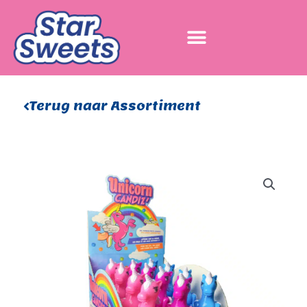
Ga
naar
de
inhoud
Terug naar Assortiment