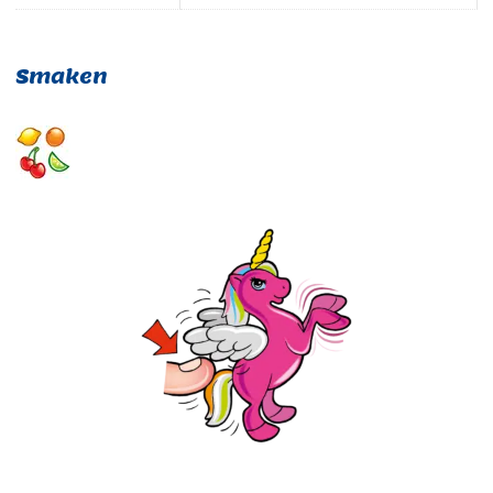
Smaken