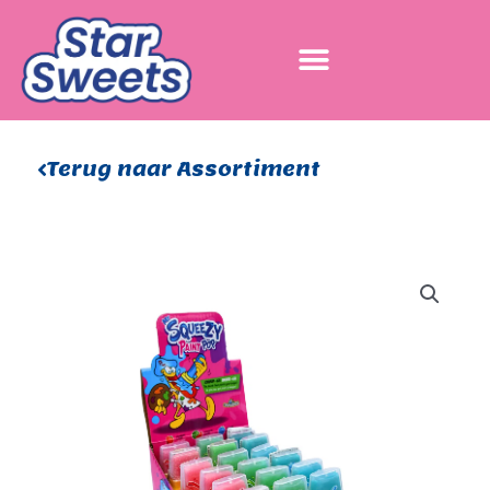
Ga
naar
de
inhoud
Terug naar Assortiment