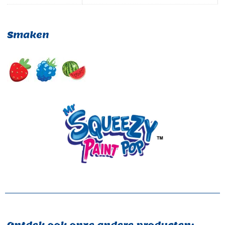
Smaken