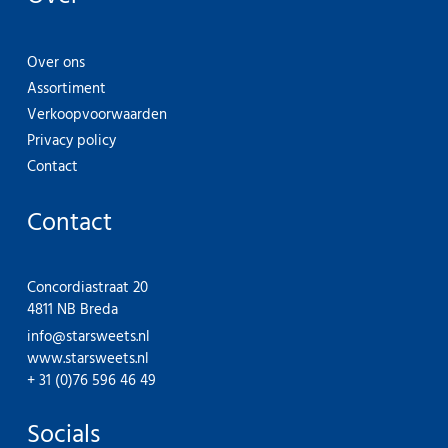
Over ons
Assortiment
Verkoopvoorwaarden
Privacy policy
Contact
Contact
Concordiastraat 20
4811 NB Breda
info@starsweets.nl
www.starsweets.nl
+ 31 (0)76 596 46 49
Socials