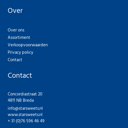
Over
Over ons
Assortiment
Verkoopvoorwaarden
Privacy policy
Contact
Contact
Concordiastraat 20
4811 NB Breda
info@starsweets.nl
www.starsweets.nl
+ 31 (0)76 596 46 49