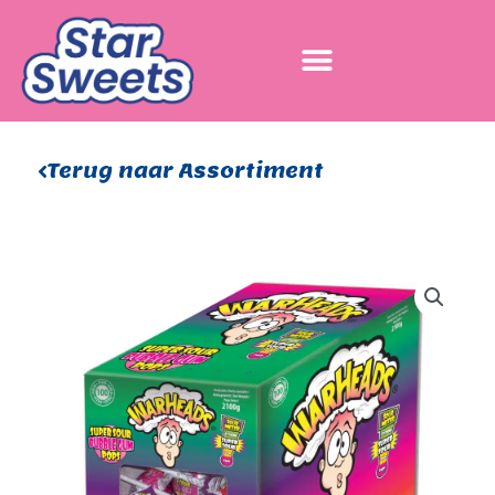
Ga
naar
de
inhoud
Terug naar Assortiment