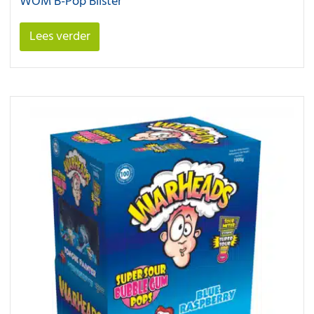
WOM B-Pop Blister
Lees verder