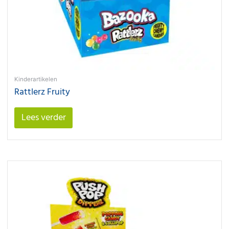
Kinderartikelen
Rattlerz Fruity
Lees verder