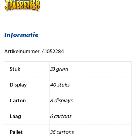
Informatie
Artikelnummer: 41052284
Stuk
33 gram
Display
40 stuks
Carton
8 displays
Laag
6 cartons
Pallet
36 cartons