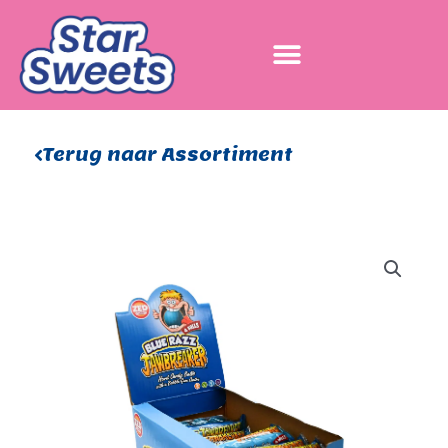
Ga
naar
de
inhoud
Terug naar Assortiment