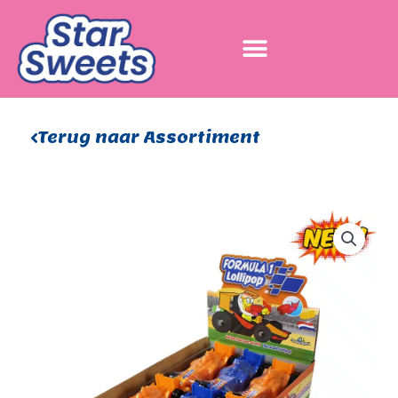
Ga
naar
de
inhoud
Terug naar Assortiment