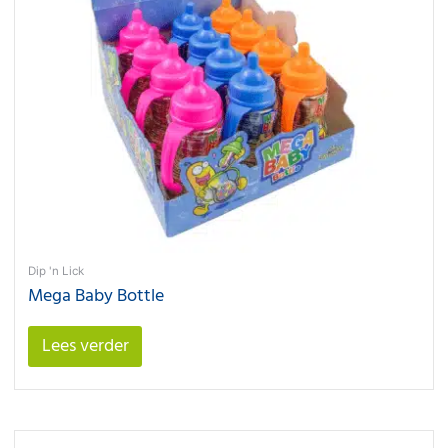
Dip 'n Lick
Mega Baby Bottle
Lees verder