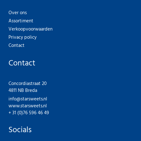
Over ons
Assortiment
Verkoopvoorwaarden
Privacy policy
Contact
Contact
Concordiastraat 20
4811 NB Breda
info@starsweets.nl
www.starsweets.nl
+ 31 (0)76 596 46 49
Socials