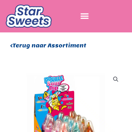
Ga
naar
de
inhoud
Terug naar Assortiment