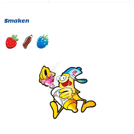
Smaken