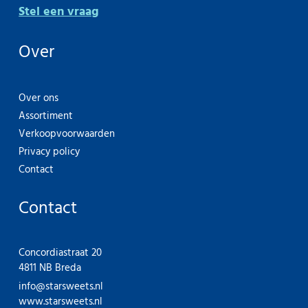
Stel een vraag
Over
Over ons
Assortiment
Verkoopvoorwaarden
Privacy policy
Contact
Contact
Concordiastraat 20
4811 NB Breda
info@starsweets.nl
www.starsweets.nl