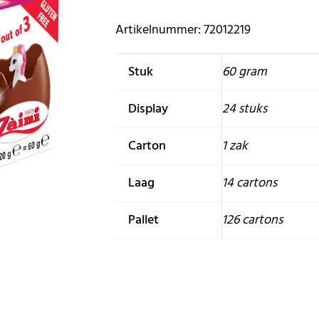
Artikelnummer: 72012219
Stuk
60 gram
Display
24 stuks
Carton
1 zak
Laag
14 cartons
Pallet
126 cartons