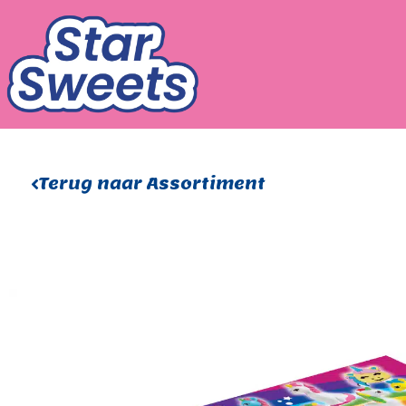
Ga
naar
de
inhoud
Terug naar Assortiment