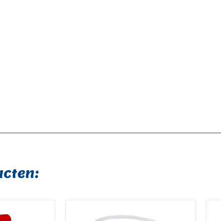
cten: