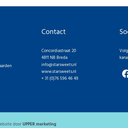
Contact
So
Concordiastraat 20
Volg
4811 NB Breda
kana
info@starsweets.nl
aarden
www.starsweets.nl
+ 31 (0)76 596 46 49
website door
UPPER marketing