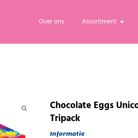
Over ons
Assortiment
Chocolate Eggs Unic
Tripack
Informatie