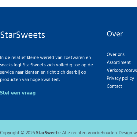
StarSweets
Over
Over ons
In de relatief kleine wereld van zoetwaren en
Assortiment
snacks legt StarSweets zich volledig toe op de
Verkoopvoorw
service naar klanten en richt zich daarbij op
Privacy policy
producten van hoge kwaliteit.
Contact
Stel een vraag
Copyright © 2026
StarSweets
: Alle rechten voorbehouden. Design 