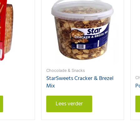
Chocolade & Snacks
StarSweets Cracker & Brezel
Ch
Mix
P
Lees verder