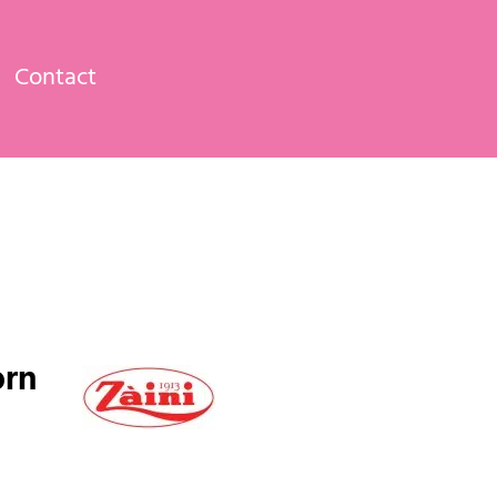
Contact
orn