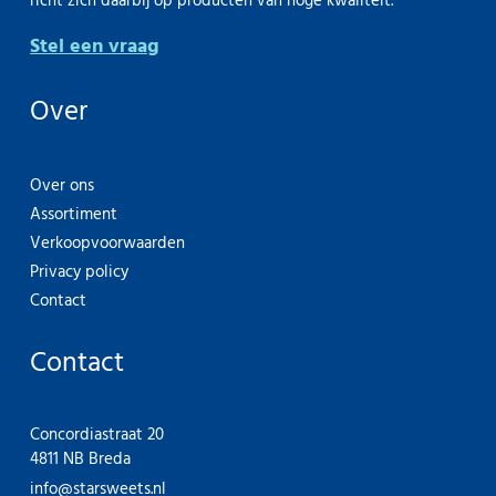
richt zich daarbij op producten van hoge kwaliteit.
Stel een vraag
Over
Over ons
Assortiment
Verkoopvoorwaarden
Privacy policy
Contact
Contact
Concordiastraat 20
4811 NB Breda
info@starsweets.nl