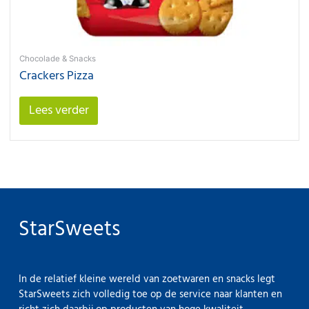
Chocolade & Snacks
Crackers Pizza
Lees verder
StarSweets
In de relatief kleine wereld van zoetwaren en snacks legt
StarSweets zich volledig toe op de service naar klanten en