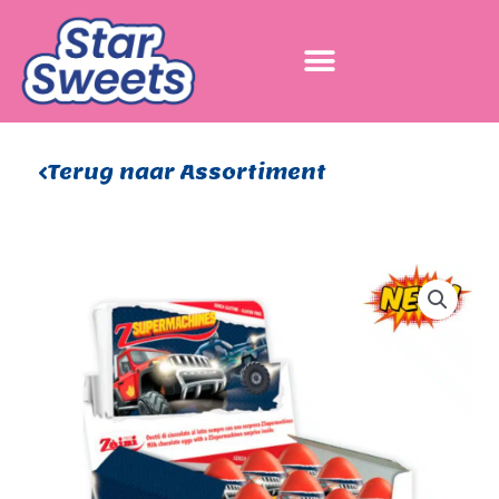
Ga
naar
de
inhoud
Terug naar Assortiment