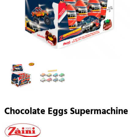
Chocolate Eggs Supermachine